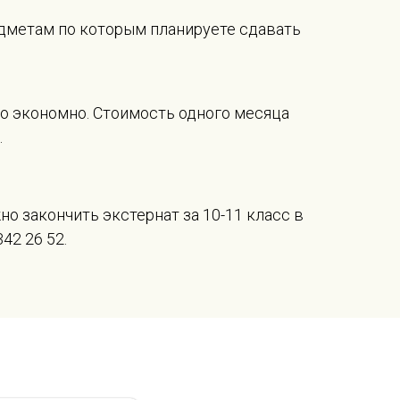
едметам по которым планируете сдавать
о экономно. Стоимость одного месяца
.
о закончить экстернат за 10-11 класс в
42 26 52.