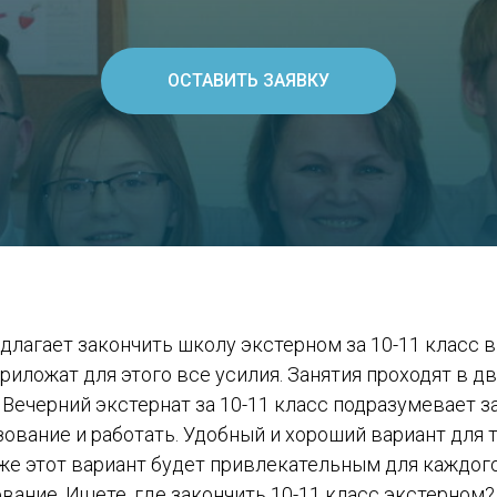
ОСТАВИТЬ ЗАЯВКУ
лагает закончить школу экстерном за 10-11 класс в
приложат для этого все усилия. Занятия проходят в д
Вечерний экстернат за 10-11 класс подразумевает за
ование и работать. Удобный и хороший вариант для 
же этот вариант будет привлекательным для каждог
вание. Ищете, где закончить 10-11 класс экстерном