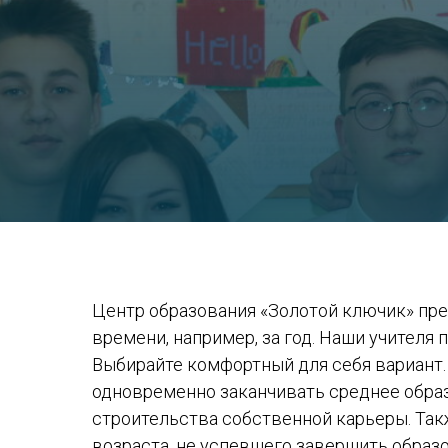
Центр образования «Золотой ключик» пред
времени, например, за год. Наши учителя 
Выбирайте комфортный для себя вариант. 
одновременно заканчивать среднее образ
строительства собственной карьеры. Так
возраста, не успевшего завершить образо