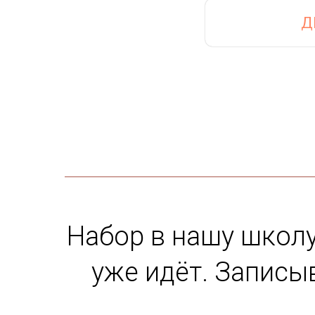
Д
Набор в нашу школу
уже идёт. Записы