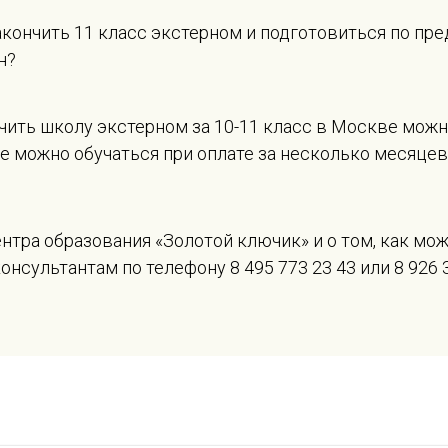
акончить 11 класс экстерном и подготовиться по пр
н?
чить школу экстерном за 10-11 класс в Москве можн
ее можно обучаться при оплате за несколько месяцев
тра образования «Золотой ключик» и о том, как можн
сультантам по телефону 8 495 773 23 43 или 8 926 3