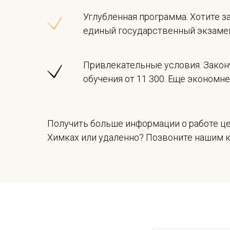
Углубленная программа. Хотите з
единый государственный экзаме
Привлекательные условия. Закон
обучения от 11 300. Еще экономн
Получить больше информации о работе цен
Химках или удаленно? Позвоните нашим кон