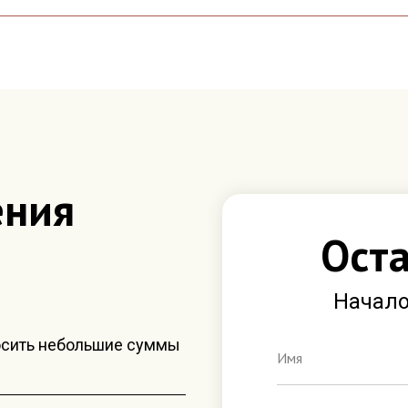
ения
Оста
Начало
носить небольшие суммы