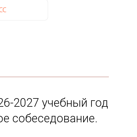
СС
26-2027 учебный год
ое собеседование.