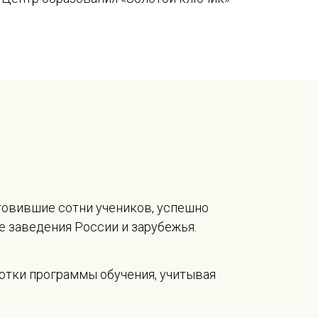
отовившие сотни учеников, успешно
 заведения России и зарубежья.
отки программы обучения, учитывая