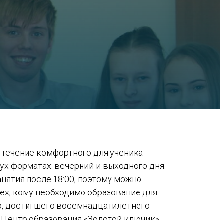
 течение комфортного для ученика
вух форматах: вечерний и выходного дня.
нятия после 18:00, поэтому можно
тех, кому необходимо образование для
о, достигшего восемнадцатилетнего
? Центр образования «Золотой ключик»