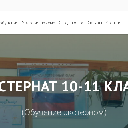
обучения
Условия приема
О педагогах
Отзывы
Контакты
СТЕРНАТ 10-11 КЛ
(Обучение экстерном)