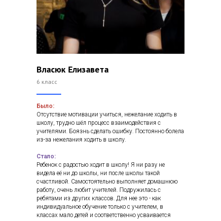
Власюк Елизавета
6 класс
Было:
Отсутствие мотивации учиться, нежелание ходить в
школу, трудно шёл процесс взаимодействия с
учителями. Боязнь сделать ошибку. Постоянно болела
из-за нежелания ходить в школу.
Стало:
Ребенок с радостью ходит в школу! Я ни разу не
видела её ни до школы, ни после школы такой
счастливой. Самостоятельно выполняет домашнюю
работу, очень любит учителей. Подружилась с
ребятами из других классов. Для нее это - как
индивидуальное обучение только с учителем, в
классах мало детей и соответственно усваивается