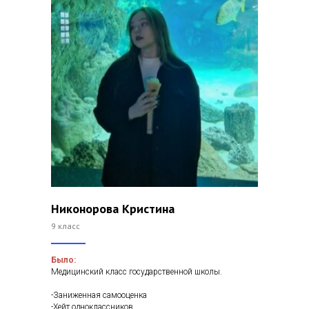
Никонорова Кристина
9 класс
Было:
Медицинский класс государственной школы.
-Заниженная самооценка
-Хейт одноклассников