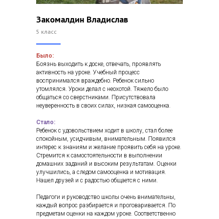
Закомалдин Владислав
5 класс
Было:
Боязнь выходить к доске, отвечать, проявлять
активность на уроке. Учебный процесс
воспринимался враждебно. Ребенок сильно
утомлялся. Уроки делал с неохотой. Тяжело было
общаться со сверстниками. Присутствовала
неуверенность в своих силах, низкая самооценка.
Стало:
Ребенок с удовольствием ходит в школу, стал более
спокойным, усидчивым, внимательным. Появился
интерес к знаниям и желание проявить себя на уроке.
Стремится к самостоятельности в выполнении
домашних заданий и высоким результатам. Оценки
улучшились, а следом самооценка и мотивация.
Нашел друзей и с радостью общается с ними.
Педагоги и руководство школы очень внимательны,
каждый вопрос разбирается и проговаривается. По
предметам оценки на каждом уроке. Соответственно