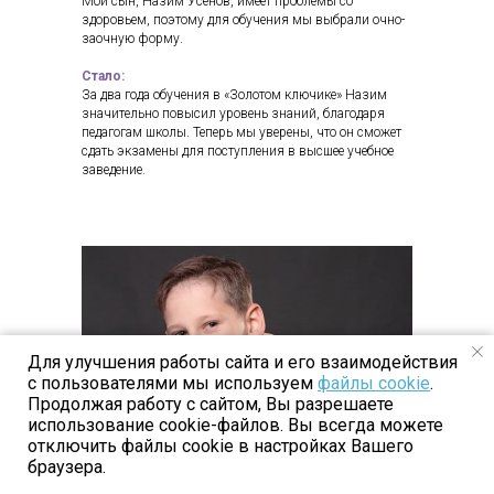
Мой сын, Назим Усенов, имеет проблемы со
здоровьем, поэтому для обучения мы выбрали очно-
заочную форму.
Стало:
За два года обучения в «Золотом ключике» Назим
значительно повысил уровень знаний, благодаря
педагогам школы. Теперь мы уверены, что он сможет
сдать экзамены для поступления в высшее учебное
заведение.
Для улучшения работы сайта и его взаимодействия
с пользователями мы используем
файлы cookie
.
Продолжая работу с сайтом, Вы разрешаете
использование cookie-файлов. Вы всегда можете
отключить файлы cookie в настройках Вашего
браузера.