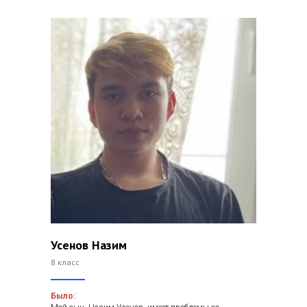
Усенов Назим
8 класс
Было: