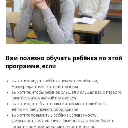
Вам полезно обучать ребёнка по этой
программе, если
вы хотите видеть ребёнка целеустремлённым,
жизнерадостным и ответственным
вы хотите, чтобы ребёнок слышал и слушал вас с первого
раза без напоминаний и уговоров
вы хотите, что бы отношения в семье стали более
тёплыми, без упрёков, ссор, криков
вы хотите повысить у ребёнка успеваемость,
уверенность, мотивацию, самооценку и способность
решать сложные ситуации самостоятельно