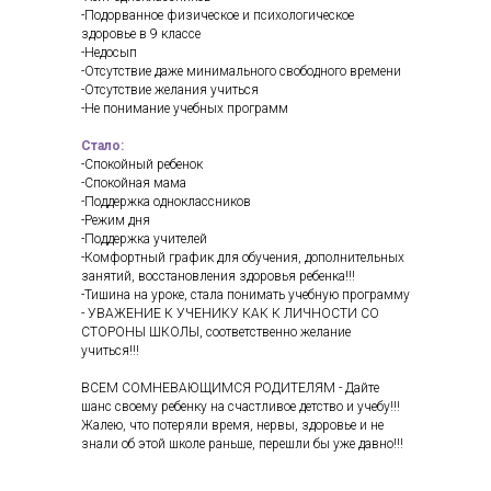
-Подорванное физическое и психологическое
здоровье в 9 классе
-Недосып
-Отсутствие даже минимального свободного времени
-Отсутствие желания учиться
-Не понимание учебных программ
Стало:
-Cпокойный ребенок
-Спокойная мама
-Поддержка одноклассников
-Режим дня
-Поддержка учителей
-Комфортный график для обучения, дополнительных
занятий, восстановления здоровья ребенка!!!
-Тишина на уроке, стала понимать учебную программу
- УВАЖЕНИЕ К УЧЕНИКУ КАК К ЛИЧНОСТИ СО
СТОРОНЫ ШКОЛЫ, соответственно желание
учиться!!!
ВСЕМ СОМНЕВАЮЩИМСЯ РОДИТЕЛЯМ - Дайте
шанс своему ребенку на счастливое детство и учебу!!!
Жалею, что потеряли время, нервы, здоровье и не
знали об этой школе раньше, перешли бы уже давно!!!