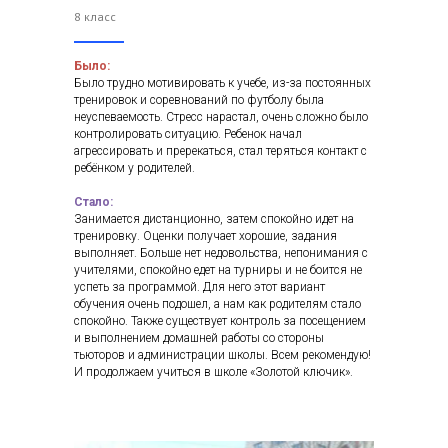
8 класс
Было:
Было трудно мотивировать к учебе, из-за постоянных
тренировок и соревнований по футболу была
неуспеваемость. Стресс нарастал, очень сложно было
контролировать ситуацию. Ребенок начал
агрессировать и пререкаться, стал теряться контакт с
ребёнком у родителей.
Стало:
Занимается дистанционно, затем спокойно идет на
тренировку. Оценки получает хорошие, задания
выполняет. Больше нет недовольства, непонимания с
учителями, спокойно едет на турниры и не боится не
успеть за программой. Для него этот вариант
обучения очень подошел, а нам как родителям стало
спокойно. Также существует контроль за посещением
и выполнением домашней работы со стороны
тьюторов и администрации школы. Всем рекомендую!
И продолжаем учиться в школе «Золотой ключик».