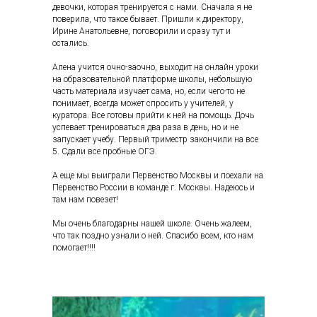
девочки, которая тренируется с нами. Сначала я не
поверила, что такое бывает. Пришли к директору,
Ирине Анатольевне, поговорили и сразу тут и
остались.
Алена учится очно-заочно, выходит на онлайн уроки
на образовательной платформе школы, небольшую
часть материала изучает сама, но, если чего-то не
понимает, всегда может спросить у учителей, у
куратора. Все готовы прийти к ней на помощь. Дочь
успевает тренироваться два раза в день, но и не
запускает учебу. Первый триместр закончили на все
5. Сдали все пробные ОГЭ.
А еще мы выиграли Первенство Москвы и поехали на
Первенство России в команде г. Москвы. Надеюсь и
там нам повезет!
Мы очень благодарны нашей школе. Очень жалеем,
что так поздно узнали о ней. Спасибо всем, кто нам
помогает!!!!