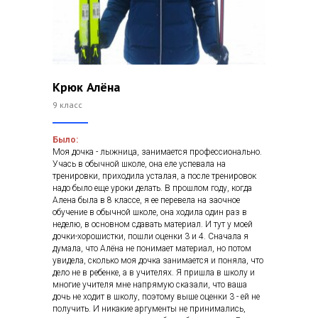
Крюк Алёна
9 класс
Было:
Моя дочка - лыжница, занимается профессионально.
Учась в обычной школе, она еле успевала на
тренировки, приходила усталая, а после тренировок
надо было еще уроки делать. В прошлом году, когда
Алена была в 8 классе, я ее перевела на заочное
обучение в обычной школе, она ходила один раз в
неделю, в основном сдавать материал. И тут у моей
дочки-хорошистки, пошли оценки 3 и 4. Сначала я
думала, что Алёна не понимает материал, но потом
увидела, сколько моя дочка занимается и поняла, что
дело не в ребенке, а в учителях. Я пришла в школу и
многие учителя мне напрямую сказали, что ваша
дочь не ходит в школу, поэтому выше оценки 3 - ей не
получить. И никакие аргументы не принимались,