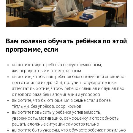
Вам полезно обучать ребёнка по этой
программе, если
вы хотите видеть ребёнка целеустремлённым,
жизнерадостным и ответственным
вы хотите, чтобы ваш ребёнок благополучно и спокойно
подготовился и сдал ОГЭ, получил Государственный
аттестат вы хотите, чтобы ребёнок слышал и слушал вас
с первого раза без напоминаний и уговоров
вы хотите, что бы отношения в семье стали более
тёплыми, без упрёков, ссор, криков
вы хотите повысить у ребёнка успеваемость,
уверенность, мотивацию, самооценку и способность
решать сложные ситуации самостоятельно
вы хотите быть уверены, что обучаете ребёнка правильно