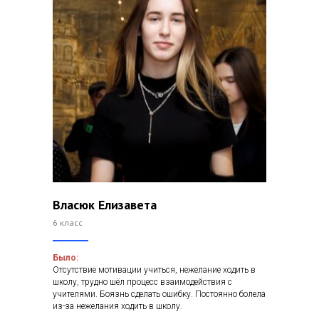
Власюк Елизавета
6 класс
Было:
Отсутствие мотивации учиться, нежелание ходить в
школу, трудно шёл процесс взаимодействия с
учителями. Боязнь сделать ошибку. Постоянно болела
из-за нежелания ходить в школу.