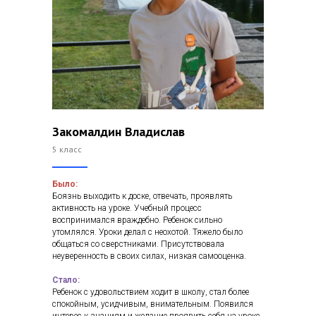
Закомалдин Владислав
5 класс
Было:
Боязнь выходить к доске, отвечать, проявлять
активность на уроке. Учебный процесс
воспринимался враждебно. Ребенок сильно
утомлялся. Уроки делал с неохотой. Тяжело было
общаться со сверстниками. Присутствовала
неуверенность в своих силах, низкая самооценка.
Стало:
Ребенок с удовольствием ходит в школу, стал более
спокойным, усидчивым, внимательным. Появился
интерес к знаниям и желание проявить себя на уроке.