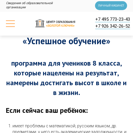
Сведения об образовательной
ЛИЧНЫЙ КАБИНЕТ
организации
+7 495 773-23-43
+7 926 342-26-52
«Успешное обучение»
программа для учеников 8 класса,
которые нацелены на результат,
намерены достигать высот в школе и
в жизни.
Если сейчас ваш ребёнок:
имеет проблемы с математикой, русским языком, др.
предметами, у него есть академические задолженности, и