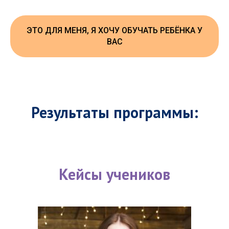
ЭТО ДЛЯ МЕНЯ, Я ХОЧУ ОБУЧАТЬ РЕБЁНКА У
ВАС
Результаты программы:
Кейсы учеников